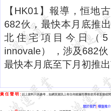
【HK01】報導，恒地
682伙，最快本月底推出
北住宅項目今日（5日
innovale） ，涉及
最快本月底至下月初推出
責 任 聲 明
:
以上資料只供參考，如網頁資訊上有任何錯漏而導致使用者直接或間
關於我們
│
樓盤推介