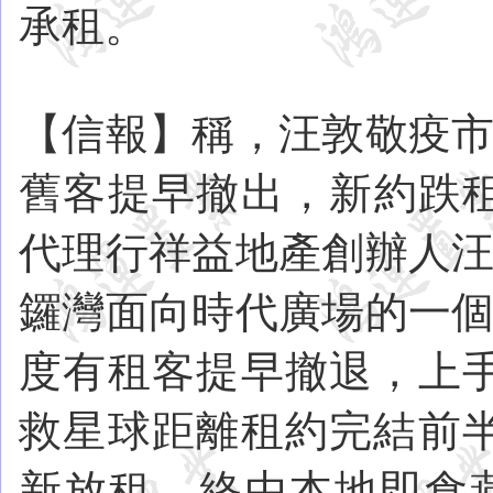
承租。
【信報】稱，汪敦敬疫市
舊客提早撤出，新約跌租
代理行祥益地產創辦人汪
鑼灣面向時代廣場的一個
度有租客提早撤退，上
救星球距離租約完結前
新放租，終由本地即食