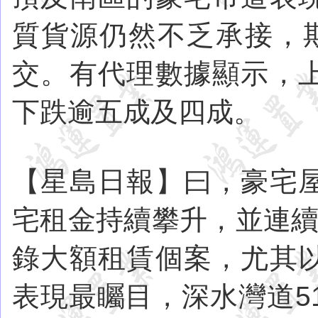
質貨源仍然不乏承接，
交。有代理數據顯示，
下跌逾五成及四成。
【星島日報】曰，豪宅
宅租金持續攀升，並連續
錄大額租賃個案，尤其
表現最矚目，深水灣道5