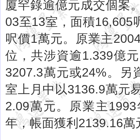
廈罕錄逾億元成交個案。
03至13室，面積16,60
呎價1萬元。原業主200
位，共涉資逾1.339億
3207.3萬元或24%
室上月中以3136.9萬
2.09萬元。原業主199
年，帳面獲利2139.16萬