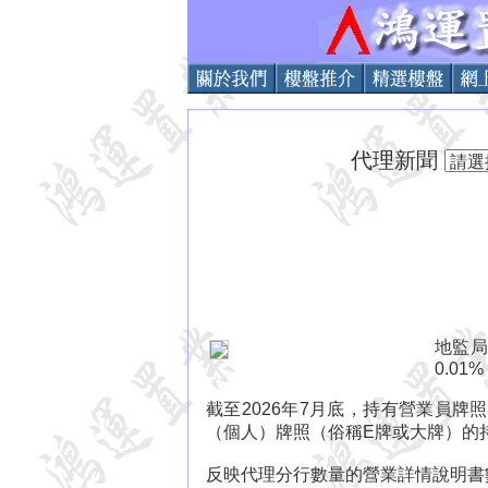
代理新聞
地監局
0.01%
截至2026年7月底，持有營業員牌照（
（個人）牌照（俗稱E牌或大牌）的持牌人
反映代理分行數量的營業詳情說明書數目報